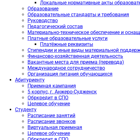
Локальные нормативные акты образоват
Образование
Образовательные стандарты и требования
Руководство
Педагогический состав
Материально-техническое обеспечение и оснащ
Платные образовательные услуги
Платёжные реквизиты
Стипендии и иные виды материальной поддер
Финансово-хозяйственная деятельность
Вакантные места для приема (перевода)
Международное сотрудничество
Организация питания обучающихся
Абитуриенту
Приемная кампания
5 корпус, г. Анжеро-Судженск
Обркредит в СПО
Целевое обучение
Студенту
Расписание занятий
Расписание звонков
Виртуальная приемная
Целевое обучение
Обркредит в СПО