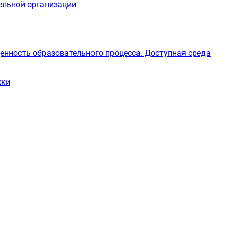
ельной организации
енность образовательного процесса. Доступная среда
жки